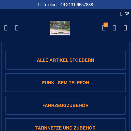
Telefon +49 2131 6657888
DE
NFM-DEPOT-SHOP
ALLE ARTIKEL STOEBERN
FUNK...SEM TELEFON
FAHRZEUGZUBEHÖR
TARNNETZE UND ZUBEHÖR