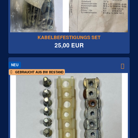
KABELBEFESTIGUNGS SET
25,00 EUR
NEU
GEBRAUCHT AUS BW BESTAND