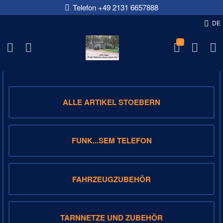
Telefon +49 2131 6657888
DE
NFM-DEPOT-SHOP
ALLE ARTIKEL STOEBERN
FUNK...SEM TELEFON
FAHRZEUGZUBEHÖR
TARNNETZE UND ZUBEHÖR