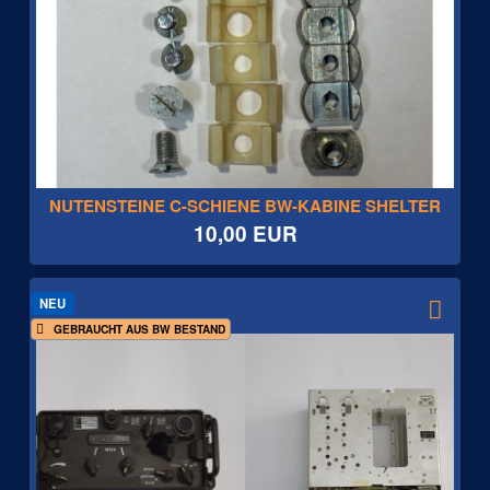
NUTENSTEINE C-SCHIENE BW-KABINE SHELTER
10,00 EUR
NEU
GEBRAUCHT AUS BW BESTAND