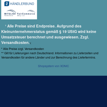
¹ Alle Preise sind Endpreise. Aufgrund des
Kleinunternehmerstatus gemäß § 19 UStG wird keine
Umsatzsteuer berechnet und ausgewiesen. Zzgl.
Versandkosten.
<
* Alle Preise zzgl.
Versandkosten
** Gilt für Lieferungen nach Deutschland.
Informationen zu Lieferzeiten und
Versandkosten
für andere Länder und zur Berechnung des Liefertermins.
Shopsystem von XONIC