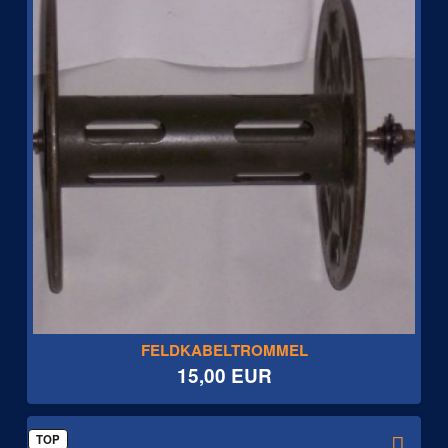
FELDKABELTROMMEL
15,00 EUR
TOP