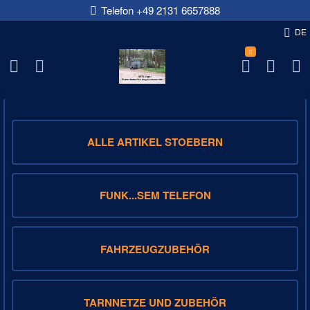
Telefon +49 2131 6657888
DE
NFM-DEPOT-SHOP
ALLE ARTIKEL STOEBERN
FUNK...SEM TELEFON
FAHRZEUGZUBEHÖR
TARNNETZE UND ZUBEHÖR