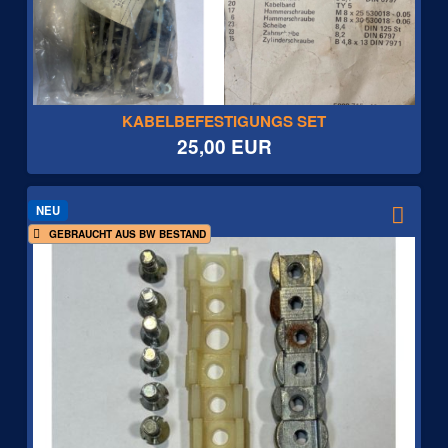
KABELBEFESTIGUNGS SET
25,00 EUR
NEU
GEBRAUCHT AUS BW BESTAND