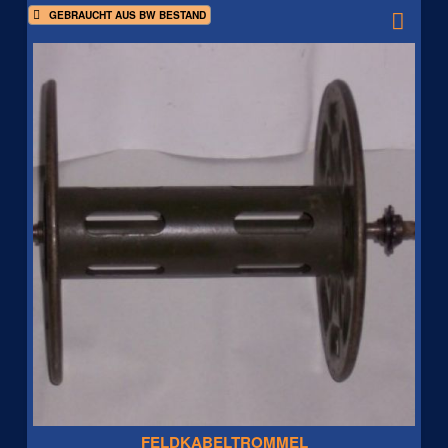
GEBRAUCHT AUS BW BESTAND
FELDKABELTROMMEL